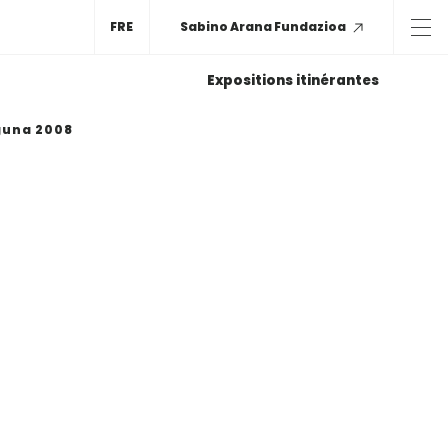
FRE
Sabino Arana Fundazioa
Expositions itinérantes
guna 2008