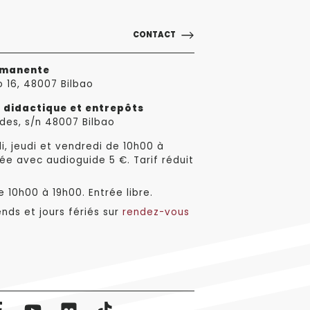
CONTACT
rmanente
o 16, 48007 Bilbao
e didactique et entrepôts
des, s/n 48007 Bilbao
i, jeudi et vendredi de 10h00 à
ée avec audioguide 5 €. Tarif réduit
 10h00 à 19h00. Entrée libre.
nds et jours fériés sur
rendez-vous