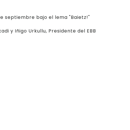
de septiembre bajo el lema "Baietz!"
adi y Iñigo Urkullu, Presidente del EBB