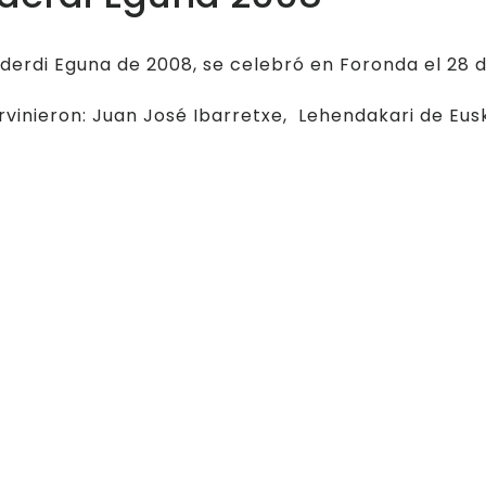
lderdi Eguna de 2008, se celebró en Foronda el 28 
rvinieron: Juan José Ibarretxe, Lehendakari de Eusk