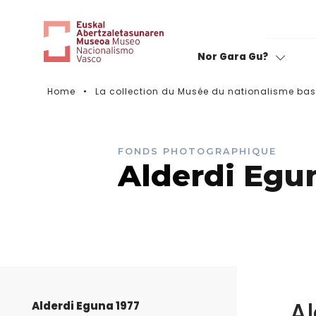
Nor Gara Gu?
Home
La collection du Musée du nationalisme ba
Notez votre visite
FONDS PHOTOGRAPHIQUE
Alderdi Egu
A
Alderdi Eguna 1977