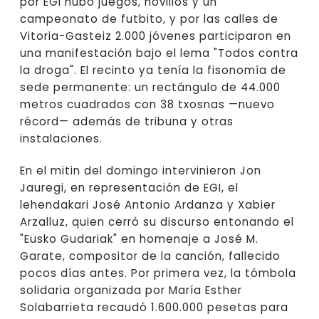
por EGI hubo juegos, novillos y un
campeonato de futbito, y por las calles de
Vitoria-Gasteiz 2.000 jóvenes participaron en
una manifestación bajo el lema "Todos contra
la droga". El recinto ya tenía la fisonomía de
sede permanente: un rectángulo de 44.000
metros cuadrados con 38 txosnas —nuevo
récord— además de tribuna y otras
instalaciones.
En el mitin del domingo intervinieron Jon
Jauregi, en representación de EGI, el
lehendakari José Antonio Ardanza y Xabier
Arzalluz, quien cerró su discurso entonando el
"Eusko Gudariak" en homenaje a José M.
Garate, compositor de la canción, fallecido
pocos días antes. Por primera vez, la tómbola
solidaria organizada por María Esther
Solabarrieta recaudó 1.600.000 pesetas para