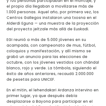
y 100 personas participaban en el montaje, y
el propio día llegaban a movilizarse más de
1.000 personas. Aquel año, por primera vez, los
Centros Gallegos instalaron una txosna en el
Alderdi Eguna — una muestra de la proyección
del proyecto jeltzale más allá de Euskadi.
EGI reunió a más de 5.000 jóvenes en su
acampada, con campeonato de mus, fútbol,
coloquios y manifestación, y allí mismo se
grabó un anuncio para las elecciones de
octubre, con los jóvenes vestidos con chándal
blanco, rojo y verde. La tómbola, siguiendo el
éxito de años anteriores, recaudó 2.000.000
de pesetas para UNICEF.
En el mitin, el lehendakari Ardanza intervino en
primer lugar, ya que después debía
desplazarse a Bayona para participar en el