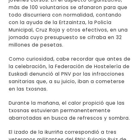
más de 100 voluntarios se afanaron para que
todo discurriera con normalidad, contando
con la ayuda de la Ertzaintza, la Policía
Municipal, Cruz Roja y otros efectivos, en una
jornada cuyo presupuesto se cifraba en 32
millones de pesetas.
Como curiosidad, cabe recordar que antes de
la celebración, la Federación de Hostelería de
Euskadi denunció al PNV por las infracciones
sanitarias que, a su juicio, iban a cometerse
en las txosnas.
Durante la mañana, el calor propició que las
txosnas estuvieran permanentemente
abarrotadas en busca de refrescos y sombra.
El izado de la ikurriña correspondió a tres
veteranos militantes del PNV: Eulogio Ruiz de