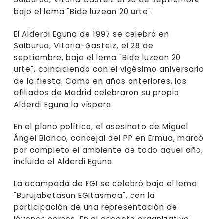
bajo el lema "Bide luzean 20 urte".
El Alderdi Eguna de 1997 se celebró en
Salburua, Vitoria-Gasteiz, el 28 de
septiembre, bajo el lema "Bide luzean 20
urte", coincidiendo con el vigésimo aniversario
de la fiesta. Como en años anteriores, los
afiliados de Madrid celebraron su propio
Alderdi Eguna la víspera.
En el plano político, el asesinato de Miguel
Ángel Blanco, concejal del PP en Ermua, marcó
por completo el ambiente de todo aquel año,
incluido el Alderdi Eguna.
La acampada de EGI se celebró bajo el lema
"Burujabetasun EGItasmoa", con la
participación de una representación de
jóvenes corsos. En el aspecto organizativo,