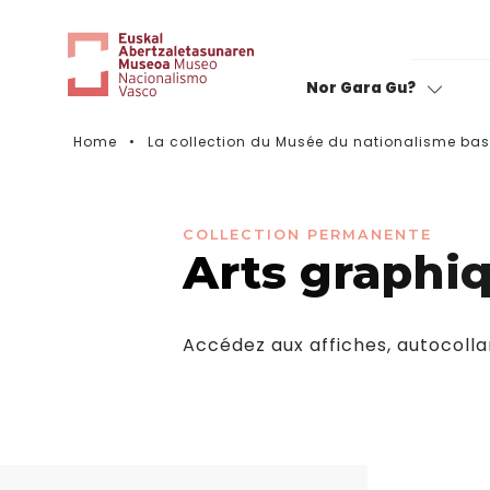
Nor Gara Gu?
Home
La collection du Musée du nationalisme ba
Notez votre visite
COLLECTION PERMANENTE
Arts graphi
Accédez aux affiches, autocollan