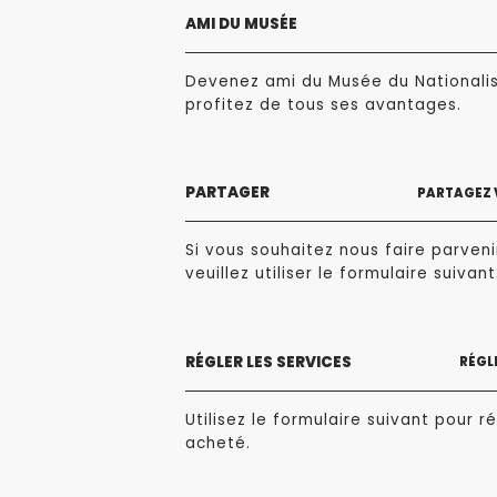
AMI DU MUSÉE
Devenez ami du Musée du Nationali
profitez de tous ses avantages.
PARTAGER
PARTAGEZ 
Si vous souhaitez nous faire parvenir
veuillez utiliser le formulaire suivant
RÉGLER LES SERVICES
RÉGLE
Utilisez le formulaire suivant pour ré
acheté.