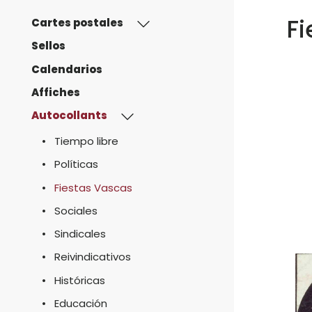
Fi
Cartes postales
Sellos
Calendarios
Affiches
Autocollants
Tiempo libre
Políticas
Fiestas Vascas
Sociales
Sindicales
Reivindicativos
Históricas
Educación