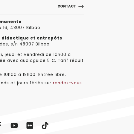
CONTACT
rmanente
o 16, 48007 Bilbao
e didactique et entrepôts
des, s/n 48007 Bilbao
i, jeudi et vendredi de 10h00 à
ée avec audioguide 5 €. Tarif réduit
 10h00 à 19h00. Entrée libre.
nds et jours fériés sur
rendez-vous