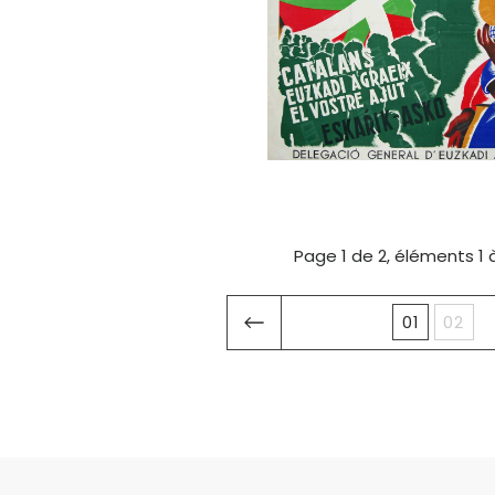
Page 1 de 2, éléments 1 
01
02