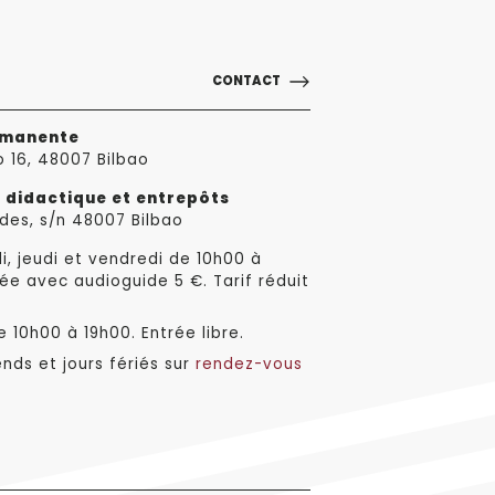
CONTACT
rmanente
o 16, 48007 Bilbao
e didactique et entrepôts
des, s/n 48007 Bilbao
i, jeudi et vendredi de 10h00 à
ée avec audioguide 5 €. Tarif réduit
 10h00 à 19h00. Entrée libre.
nds et jours fériés sur
rendez-vous