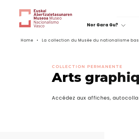
Nor Gara Gu?
Home
La collection du Musée du nationalisme ba
Notez votre visite
COLLECTION PERMANENTE
Arts graphi
Accédez aux affiches, autocollan