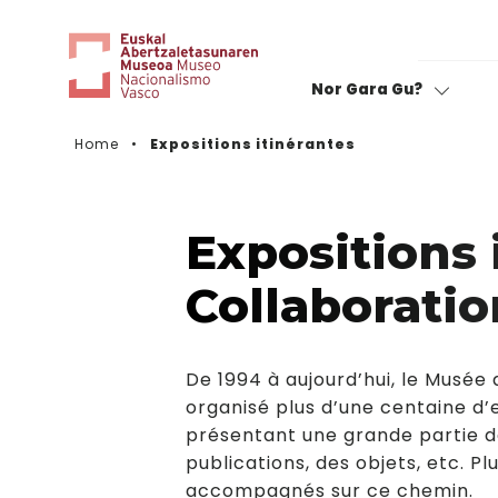
Nor Gara Gu?
Home
Expositions itinérantes
Notez votre visite
Expositions 
Collaboratio
De 1994 à aujourd’hui, le Musée
organisé plus d’une centaine d’
présentant une grande partie d
publications, des objets, etc. Pl
accompagnés sur ce chemin.