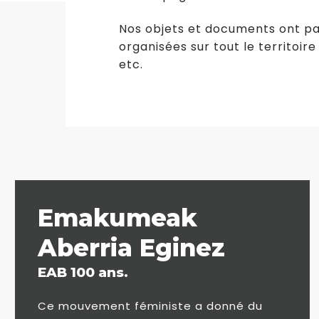
Nos objets et documents ont par
organisées sur tout le territoir
etc.
Emakumeak
Aberria Eginez
EAB 100 ans.
Ce mouvement féministe a donné du