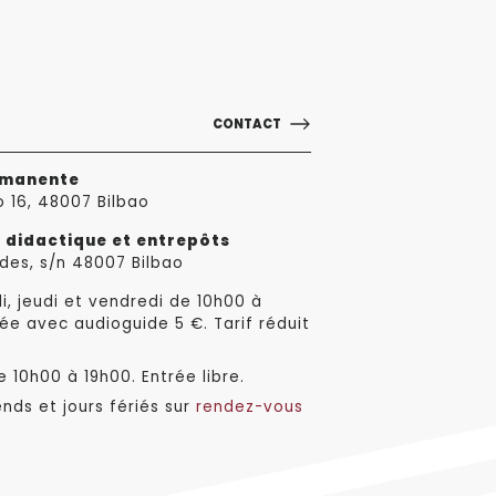
CONTACT
rmanente
o 16, 48007 Bilbao
e didactique et entrepôts
des, s/n 48007 Bilbao
i, jeudi et vendredi de 10h00 à
ée avec audioguide 5 €. Tarif réduit
 10h00 à 19h00. Entrée libre.
nds et jours fériés sur
rendez-vous