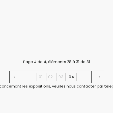
Page 4 de 4, éléments 28 à 31 de 31
01
02
03
04
 concernant les expositions, veuillez nous contacter par té