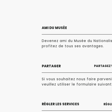
AMI DU MUSÉE
Devenez ami du Musée du Nationali
profitez de tous ses avantages.
PARTAGER
PARTAGEZ 
Si vous souhaitez nous faire parvenir
veuillez utiliser le formulaire suivant
RÉGLER LES SERVICES
RÉGLE