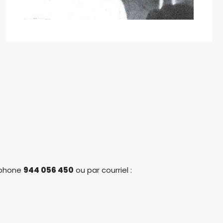
léphone
944 056 450
ou par courriel :