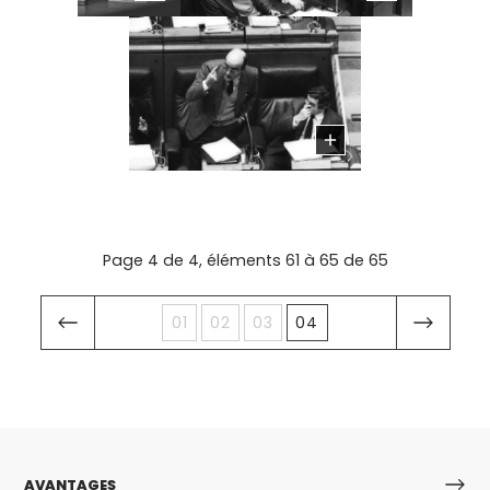
Page 4 de 4, éléments 61 à 65 de 65
01
02
03
04
AVANTAGES