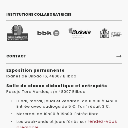
INSTITUTIONS COLLABORATRICES
CONTACT
Exposition permanente
Ibáñez de Bilbao 16, 48007 Bilbao
Salle de classe didactique et entrepôts
Pasaje Tere Verdes, s/n 48007 Bilbao
Lundi, mardi, jeudi et vendredi de 10h00 à 14h00.
Entrée avec audioguide 5 €. Tarif réduit 3 €.
Mercredi de 10h00 à 19h00. Entrée libre.
rendez-vous
Les week-ends et jours fériés sur
préalable
.