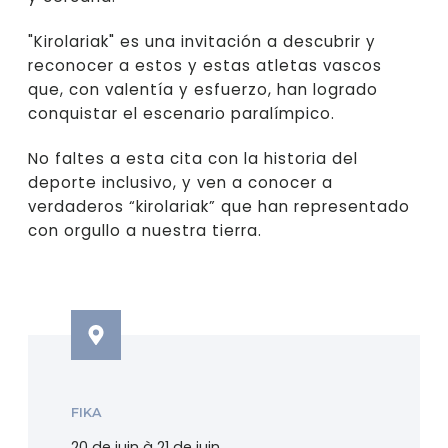
"Kirolariak" es una invitación a descubrir y
reconocer a estos y estas atletas vascos
que, con valentía y esfuerzo, han logrado
conquistar el escenario paralímpico.
No faltes a esta cita con la historia del
deporte inclusivo, y ven a conocer a
verdaderos “kirolariak” que han representado
con orgullo a nuestra tierra.
FIKA
20 de juin à 21 de juin