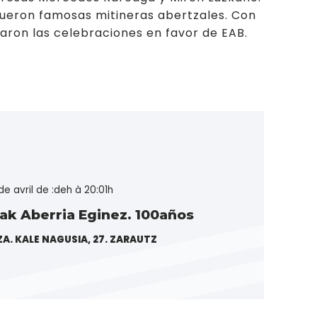
ueron famosas mitineras abertzales. Con
zaron las celebraciones en favor de EAB.
de avril de :deh à 20:01h
 Aberria Eginez. 100años
A. KALE NAGUSIA, 27. ZARAUTZ