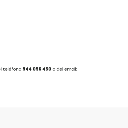
el teléfono
944 056 450
o del email: