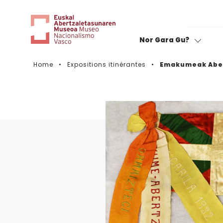
Nor Gara Gu?
Home
Expositions itinérantes
Emakumeak Aber
Notez votre visite