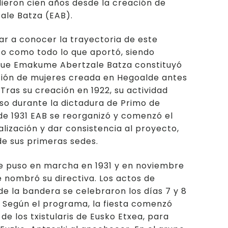
ieron cien años desde la creación de
le Batza (EAB).
r a conocer la trayectoria de este
o como todo lo que aportó, siendo
que Emakume Abertzale Batza constituyó
ción de mujeres creada en Hegoalde antes
. Tras su creación en 1922, su actividad
o durante la dictadura de Primo de
de 1931 EAB se reorganizó y comenzó el
alización y dar consistencia al proyecto,
de sus primeras sedes.
e puso en marcha en 1931 y en noviembre
 nombró su directiva. Los actos de
e la bandera se celebraron los días 7 y 8
 Según el programa, la fiesta comenzó
de los txistularis de Eusko Etxea, para