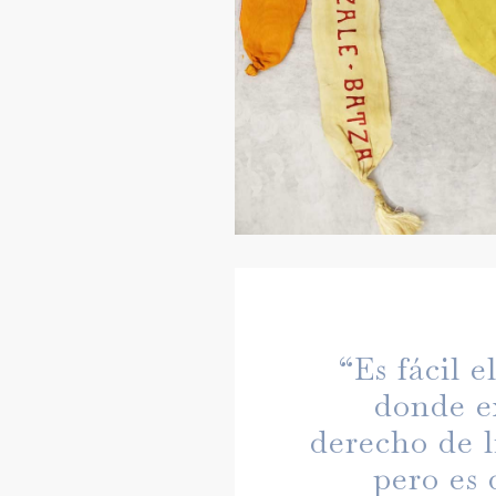
“Es fácil e
donde e
derecho de l
pero es d