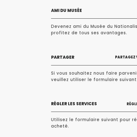
AMI DU MUSÉE
Devenez ami du Musée du Nationali
profitez de tous ses avantages.
PARTAGER
PARTAGEZ 
Si vous souhaitez nous faire parvenir
veuillez utiliser le formulaire suivant
RÉGLER LES SERVICES
RÉGLE
Utilisez le formulaire suivant pour ré
acheté.