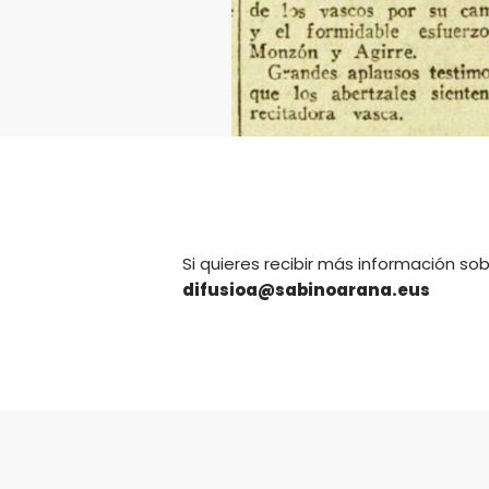
Si quieres recibir más información so
difusioa@sabinoarana.eus