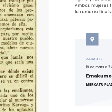
Ambas mujeres f
la romería finali
ZARAUTZ
19 de mars à 7 
Emakumeak
MERKATU PLAZ