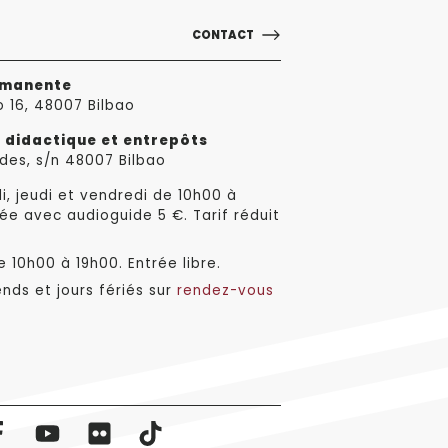
CONTACT
rmanente
o 16, 48007 Bilbao
e didactique et entrepôts
des, s/n 48007 Bilbao
i, jeudi et vendredi de 10h00 à
ée avec audioguide 5 €. Tarif réduit
 10h00 à 19h00. Entrée libre.
nds et jours fériés sur
rendez-vous