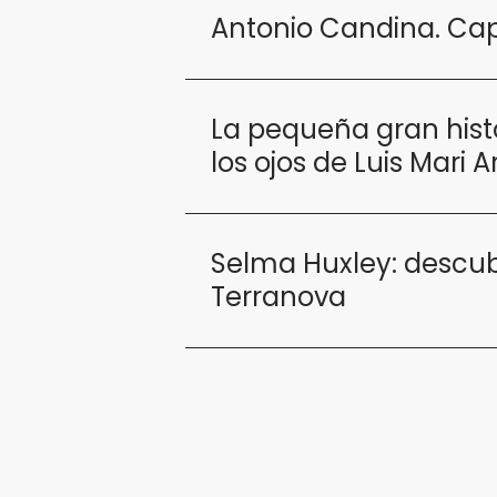
Antonio Candina. Cap
La pequeña gran histor
los ojos de Luis Mari Ar
Selma Huxley: descub
Terranova