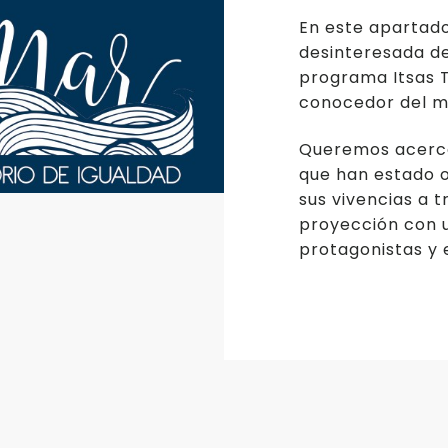
En este apartad
desinteresada de
programa Itsas 
conocedor del m
Queremos acercar
que han estado o
sus vivencias a 
proyección con u
protagonistas y e