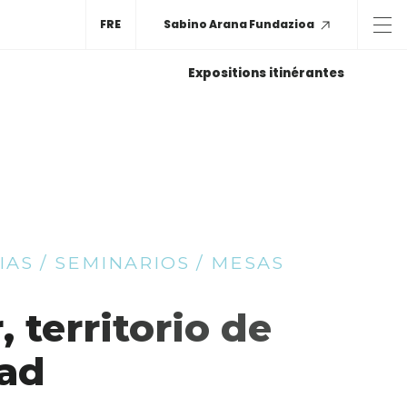
FRE
Sabino Arana Fundazioa
Expositions itinérantes
AS / SEMINARIOS / MESAS
, territorio de
dad