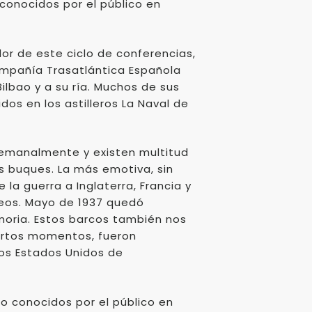
conocidos por el público en
dor de este ciclo de conferencias,
ompañía Trasatlántica Española
lbao y a su ría. Muchos de sus
dos en los astilleros La Naval de
 semanalmente y existen multitud
os buques. La más emotiva, sin
 la guerra a Inglaterra, Francia y
eos. Mayo de 1937 quedó
oria. Estos barcos también nos
iertos momentos, fueron
los Estados Unidos de
o conocidos por el público en