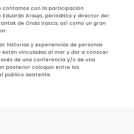
o contamos con la participación
 Eduardo Araujo, periodista y director del
Tantak de Onda Vasca, así como un gran
ar.
 historias y experiencias de personas
 están vinculadas al mar y dar a conocer
través de una conferencia y/o de una
n posterior coloquio entre los
l público asistente.