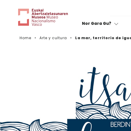
Nor Gara Gu?
Home
Arte y cultura
La mar, territorio de ig
Notez votre visite