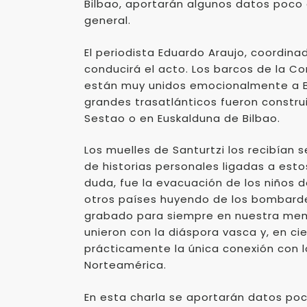
Bilbao, aportarán algunos datos poco 
general.
El periodista Eduardo Araujo, coordina
conducirá el acto. Los barcos de la C
están muy unidos emocionalmente a Bi
grandes trasatlánticos fueron construi
Sestao o en Euskalduna de Bilbao.
Los muelles de Santurtzi los recibían
de historias personales ligadas a est
duda, fue la evacuación de los niños de
otros países huyendo de los bombard
grabado para siempre en nuestra mem
unieron con la diáspora vasca y, en c
prácticamente la única conexión con 
Norteamérica.
En esta charla se aportarán datos poc