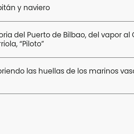
itán y naviero
ia del Puerto de Bilbao, del vapor al 
riola, “Piloto”
riendo las huellas de los marinos vas