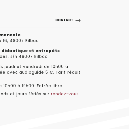
CONTACT
rmanente
o 16, 48007 Bilbao
e didactique et entrepôts
des, s/n 48007 Bilbao
i, jeudi et vendredi de 10h00 à
ée avec audioguide 5 €. Tarif réduit
 10h00 à 19h00. Entrée libre.
nds et jours fériés sur
rendez-vous