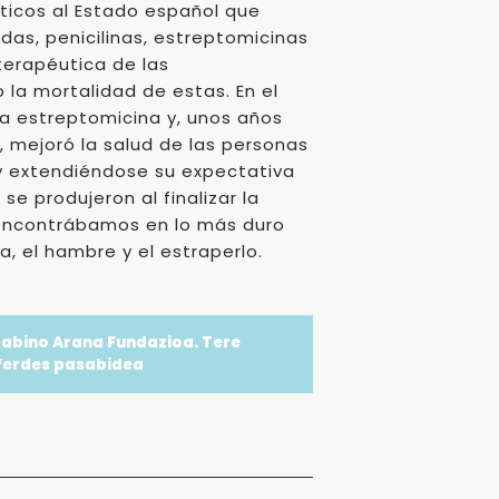
óticos al Estado español que
idas, penicilinas, estreptomicinas
terapéutica de las
la mortalidad de estas. En el
 la estreptomicina y, unos años
, mejoró la salud de las personas
y extendiéndose su expectativa
se produjeron al finalizar la
encontrábamos en lo más duro
a, el hambre y el estraperlo.
abino Arana Fundazioa. Tere
Verdes pasabidea