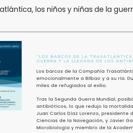
atlántica, los niños y niñas de la guer
“LOS BARCOS DE LA TRASATLÁNTICA,
GUERRA Y LA LLEGADA DE LOS ANTIB
Los barcos de la Compañía Trasatlánt
emocionalmente a Bilbao y a su ría. Du
miles de refugiados al exilio.
Tras la Segunda Guerra Mundial, posibil
antibióticos, lo que redujo la mortali
Juan Carlos Díaz Lorenzo, presidente
Ciencias de la Navegación, y Javier G
Microbiología y miembro de la Academ