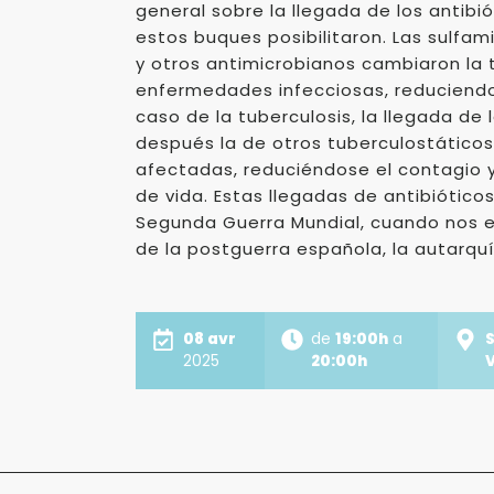
general sobre la llegada de los antibi
estos buques posibilitaron. Las sulfam
y otros antimicrobianos cambiaron la 
enfermedades infecciosas, reduciendo 
caso de la tuberculosis, la llegada de
después la de otros tuberculostáticos
afectadas, reduciéndose el contagio 
de vida. Estas llegadas de antibióticos 
Segunda Guerra Mundial, cuando nos 
de la postguerra española, la autarquí
08 avr
de
19:00h
a
S
2025
20:00h