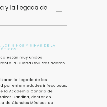
ra y la llegada de
 LOS NIÑOS Y NIÑAS DE LA
IÓTICOS”
ica están muy unidos
rante la Guerra Civil trasladaron
itaron la llegada de los
dad por enfermedades infecciosas.
 de la Academia Canaria de
araizar Candina, doctor en
ia de Ciencias Médicas de