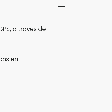
GPS, a través de
cos en