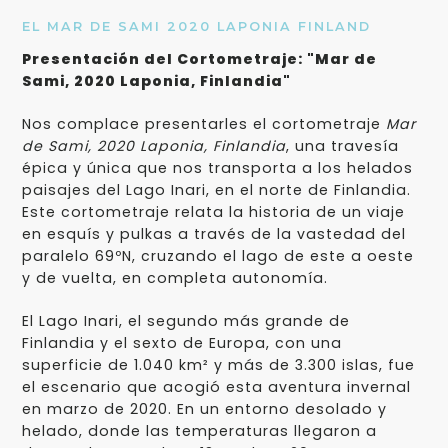
EL MAR DE SAMI 2020 LAPONIA FINLAND
Presentación del Cortometraje: "Mar de
Sami, 2020 Laponia, Finlandia"
Nos complace presentarles el cortometraje
Mar
de Sami, 2020 Laponia, Finlandia
, una travesía
épica y única que nos transporta a los helados
paisajes del Lago Inari, en el norte de Finlandia.
Este cortometraje relata la historia de un viaje
en esquís y pulkas a través de la vastedad del
paralelo 69ºN, cruzando el lago de este a oeste
y de vuelta, en completa autonomía.
El Lago Inari, el segundo más grande de
Finlandia y el sexto de Europa, con una
superficie de 1.040 km² y más de 3.300 islas, fue
el escenario que acogió esta aventura invernal
en marzo de 2020. En un entorno desolado y
helado, donde las temperaturas llegaron a