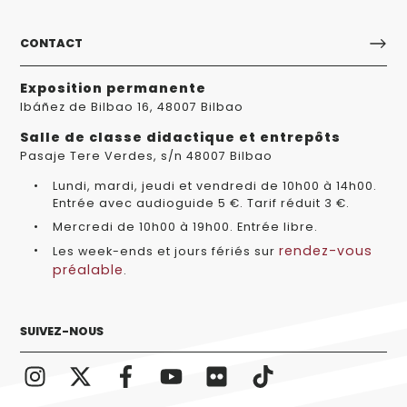
CONTACT
Exposition permanente
Ibáñez de Bilbao 16, 48007 Bilbao
Salle de classe didactique et entrepôts
Pasaje Tere Verdes, s/n 48007 Bilbao
Lundi, mardi, jeudi et vendredi de 10h00 à 14h00.
Entrée avec audioguide 5 €. Tarif réduit 3 €.
Mercredi de 10h00 à 19h00. Entrée libre.
rendez-vous
Les week-ends et jours fériés sur
préalable
.
SUIVEZ-NOUS