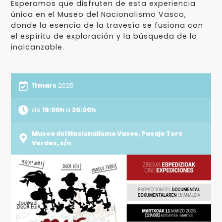
Esperamos que disfruten de esta experiencia
única en el Museo del Nacionalismo Vasco,
donde la esencia de la travesía se fusiona con
el espíritu de exploración y la búsqueda de lo
inalcanzable.
11 mars
2025
de
19:00h
a
20:00h
Museo del Nacionalismo Vasco, Pasaje Tere
Verdes, s/n