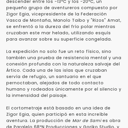
descender entre los -13ºC y los -20ºC, un
pequeño grupo de aventureros compuesto por
Zigor Egia, vicepresidente de la Federación
Vasca de Montaña, Manolo Taibo y "Rizos" Amat,
se enfrentó a la dureza del frío polar mientras
cruzaban este mar helado, utilizando esquís
para avanzar sobre su superficie congelada.
La expedición no solo fue un reto físico, sino
también una prueba de resistencia mental y una
conexión profunda con la naturaleza salvaje del
Ártico. Cada una de las islas que cruzaban
servía de refugio, un santuario en el que
pernoctaban, alejados de todo contacto
humano y rodeados únicamente por el silencio y
la inmensidad del paisaje.
El cortometraje está basado en una idea de
Zigor Egia, quien participó en esta increíble
aventura. La producción de
Mar de Sami
es obra
de Paralelo 68ºN Producciones y Goriko Studio, y