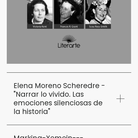
Elena Moreno Scheredre -
"Narrar lo vivido. Las
emociones silenciosas de
la historia"
Markina-Xemein---