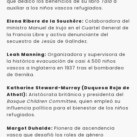
que dedicó los beneficios de su libro
Tala
a
auxiliar a los niños vascos refugiados.
Elena Ribere de la Souchère:
Colaboradora del
ministro Manuel de Irujo en el Cuartel General de
la Francia Libre y activa denunciante del
secuestro de Jesús de Galíndez.
Leah Manning:
Organizadora y supervisora de
la histórica evacuación de casi 4.500 niños
vascos a Inglaterra en 1937 tras el bombardeo
de Gernika.
Katharine Steward-Murray (Duquesa Roja de
Atholl):
Aristócrata británica y presidenta del
Basque Children Committee
, quien empleó su
influencia política para el bienestar de los niños
refugiados.
Margot Duhalde:
Pionera de ascendencia
vasca que desafió los roles de género